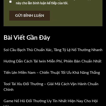
này cho lần bình luận kế tiếp của tôi.
GỬI BÌNH LUẬN
Bài Viết Gần Đây
Soi Cầu Bạch Thủ Chuẩn Xác, Tăng Tỷ Lệ Nổ Thưởng Nhanh
Hướng Dẫn Cách Tải Iwin Miễn Phí, Phiên Bản Chuẩn Nhất
Tiến Lên Miền Nam – Chiến Thuật Tối Ưu Khả Năng Thắng
Tool Tài Xỉu Đổi Thưởng – Giải Mã Cách Vận Hành Chuẩn
Chỉnh
Game Nổ Hũ Đổi Thưởng Uy Tín Nhất Hiện Nay Cho Hội