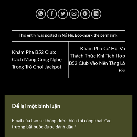
This entry was posted in
Nổ Hủ
. Bookmark the
permalink
.
Khám Phá Cơ Hội Và
Khám Phá B52 Club:
Thách Thức Khi Tích Hợp
Cách Mạng Công Nghệ
B52 Club Vào Nền Tảng Lô
Trong Trò Chơi Jackpot
Đề
Để lại một bình luận
Email của bạn sẽ không được hiển thị công khai. Các
trường bắt buộc được đánh dấu *