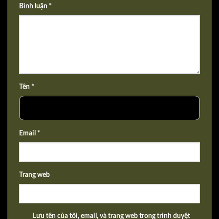
Bình luận *
Tên *
Email *
Trang web
Lưu tên của tôi, email, và trang web trong trình duyệt