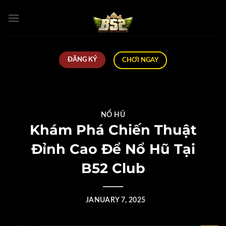
Skip
to
content
ĐĂNG KÝ
CHƠI NGAY
NỔ HỦ
Khám Phá Chiến Thuật
Đỉnh Cao Để Nổ Hũ Tại
B52 Club
POSTED ON
JANUARY 7, 2025
BY
ADMIN