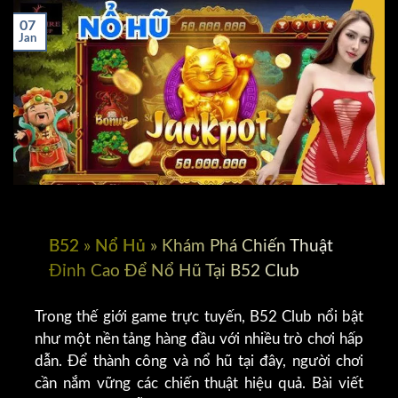
07
Jan
B52
»
Nổ Hủ
»
Khám Phá Chiến Thuật
Đỉnh Cao Để Nổ Hũ Tại B52 Club
Trong thế giới game trực tuyến, B52 Club nổi bật
như một nền tảng hàng đầu với nhiều trò chơi hấp
dẫn. Để thành công và nổ hũ tại đây, người chơi
cần nắm vững các chiến thuật hiệu quả. Bài viết